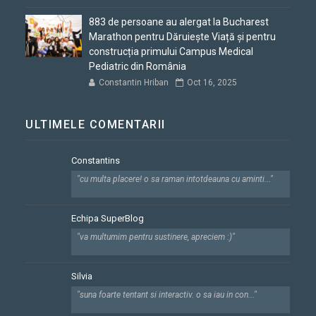
883 de persoane au alergat la Bucharest
Marathon pentru Dăruiește Viață și pentru
construcția primului Campus Medical
Pediatric din România
Constantin Hriban
Oct 16, 2025
ULTIMELE COMENTARII
Constantins
"cu multa placere! o sa raman intotdeauna cu aminti..."
Echipa SuperBlog
"va multumim pentru sustinere, apreciem :)"
Silvia
"suna foarte tentant si interactiv. o sa iau in con..."