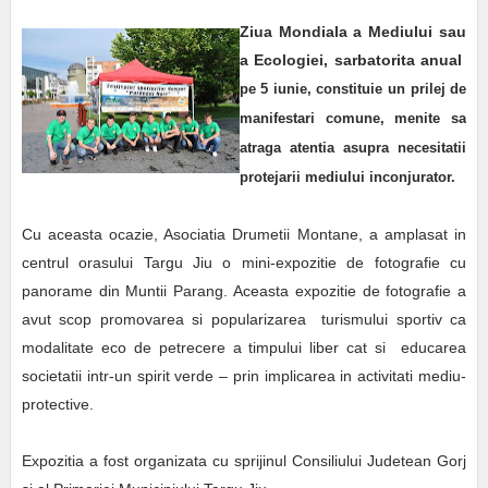
Ziua Mondiala a Mediului sau
a Ecologiei, sarbatorita anual
pe 5 iunie, constituie un prilej de
manifestari comune, menite sa
atraga atentia asupra necesitatii
protejarii mediului inconjurator.
Cu aceasta ocazie, Asociatia Drumetii Montane, a amplasat in
centrul orasului Targu Jiu o mini-expozitie de fotografie cu
panorame din Muntii Parang. Aceasta expozitie de fotografie a
avut scop
p
romovarea si popularizarea turismului sportiv ca
modalitate eco de petrecere a timpului liber cat si educarea
societatii intr-un spirit verde – prin implicarea in activitati mediu-
protective.
Expozitia a fost organizata cu sprijinul Consiliului Judetean Gorj