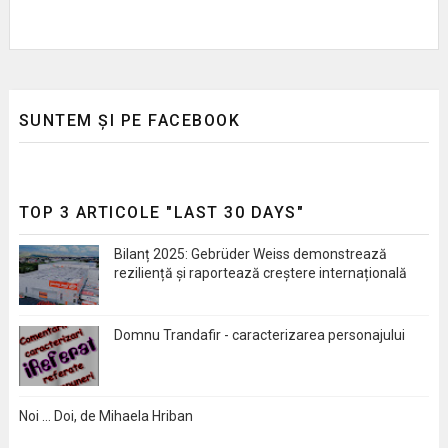
SUNTEM ȘI PE FACEBOOK
TOP 3 ARTICOLE "LAST 30 DAYS"
Bilanț 2025: Gebrüder Weiss demonstrează
reziliență și raportează creștere internațională
Domnu Trandafir - caracterizarea personajului
Noi … Doi, de Mihaela Hriban