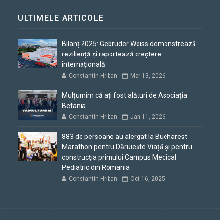
ULTIMELE ARTICOLE
Bilanț 2025: Gebrüder Weiss demonstrează
reziliență și raportează creștere
internațională
Constantin Hriban
Mar 13, 2026
Mulțumim că ați fost alături de Asociația
Betania
Constantin Hriban
Jan 11, 2026
883 de persoane au alergat la Bucharest
Marathon pentru Dăruiește Viață și pentru
construcția primului Campus Medical
Pediatric din România
Constantin Hriban
Oct 16, 2025