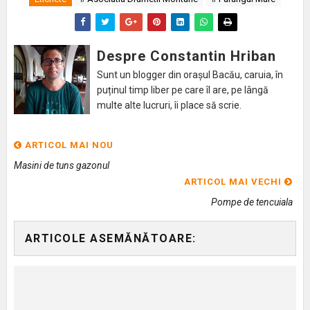
Despre Constantin Hriban
Sunt un blogger din orașul Bacău, caruia, în
puținul timp liber pe care îl are, pe lângă
multe alte lucruri, îi place să scrie.
ARTICOL MAI NOU
Masini de tuns gazonul
ARTICOL MAI VECHI
Pompe de tencuiala
ARTICOLE ASEMĂNĂTOARE: