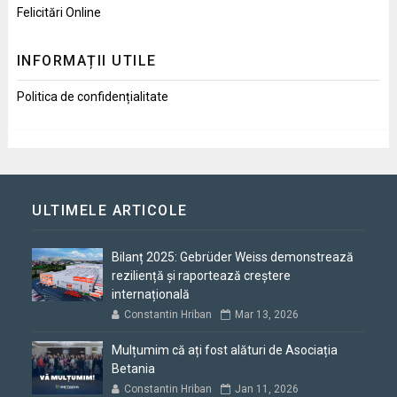
Felicitări Online
INFORMAȚII UTILE
Politica de confidențialitate
ULTIMELE ARTICOLE
Bilanț 2025: Gebrüder Weiss demonstrează
reziliență și raportează creștere
internațională
Constantin Hriban
Mar 13, 2026
Mulțumim că ați fost alături de Asociația
Betania
Constantin Hriban
Jan 11, 2026