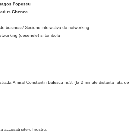
ragos Popescu
arius Ghenea
 de business/ Sesiune interactiva de networking
etworking (desenele) si tombola
strada Amiral Constantin Balescu nr.3. (la 2 minute distanta fata de
a accesati site-ul nostru: