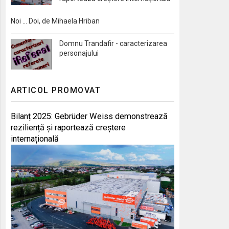
Noi … Doi, de Mihaela Hriban
Domnu Trandafir - caracterizarea
personajului
ARTICOL PROMOVAT
Bilanț 2025: Gebrüder Weiss demonstrează
reziliență și raportează creștere
internațională