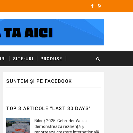
RI
SITE-URI
PRODUSE
SUNTEM ȘI PE FACEBOOK
TOP 3 ARTICOLE "LAST 30 DAYS"
Bilanț 2025: Gebrüder Weiss
demonstrează reziliență și
raportează creștere internațională