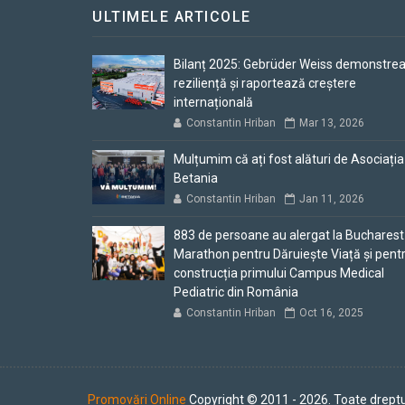
ULTIMELE ARTICOLE
Bilanț 2025: Gebrüder Weiss demonstre
reziliență și raportează creștere
internațională
Constantin Hriban
Mar 13, 2026
Mulțumim că ați fost alături de Asociația
Betania
Constantin Hriban
Jan 11, 2026
883 de persoane au alergat la Bucharest
Marathon pentru Dăruiește Viață și pent
construcția primului Campus Medical
Pediatric din România
Constantin Hriban
Oct 16, 2025
Promovări Online
Copyright © 2011 - 2026. Toate dreptu