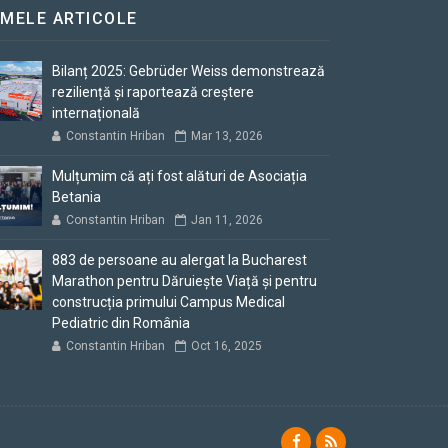
IMELE ARTICOLE
Bilanț 2025: Gebrüder Weiss demonstrează
reziliență și raportează creștere
internațională
Constantin Hriban
Mar 13, 2026
Mulțumim că ați fost alături de Asociația
Betania
Constantin Hriban
Jan 11, 2026
883 de persoane au alergat la Bucharest
Marathon pentru Dăruiește Viață și pentru
construcția primului Campus Medical
Pediatric din România
Constantin Hriban
Oct 16, 2025