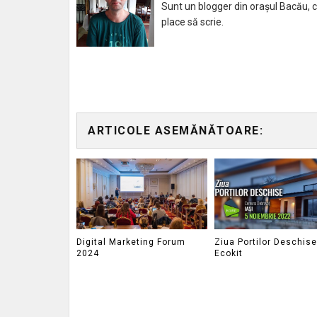
Sunt un blogger din orașul Bacău, caru
place să scrie.
ARTICOLE ASEMĂNĂTOARE:
Digital Marketing Forum
Ziua Portilor Deschise
2024
Ecokit