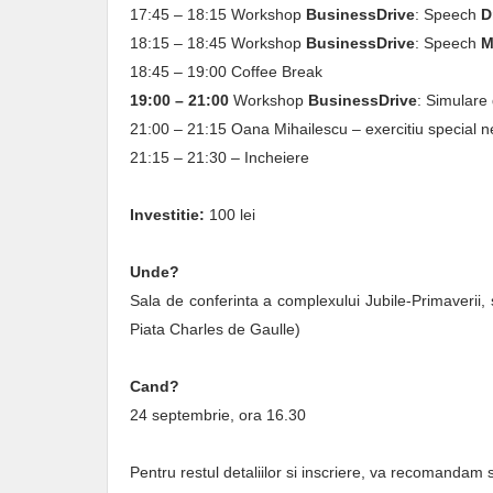
17:45 – 18:15 Workshop
BusinessDrive
: Speech
D
18:15 – 18:45 Workshop
BusinessDrive
: Speech
M
18:45 – 19:00 Coffee Break
19:00 – 21:00
Workshop
BusinessDrive
: Simulare
21:00 – 21:15 Oana Mihailescu – exercitiu special n
21:15 – 21:30 – Incheiere
Investitie:
100 lei
Unde?
Sala de conferinta a complexului Jubile-Primaverii, 
Piata Charles de Gaulle)
Cand?
24 septembrie, ora 16.30
Pentru restul detaliilor si inscriere, va recomandam s