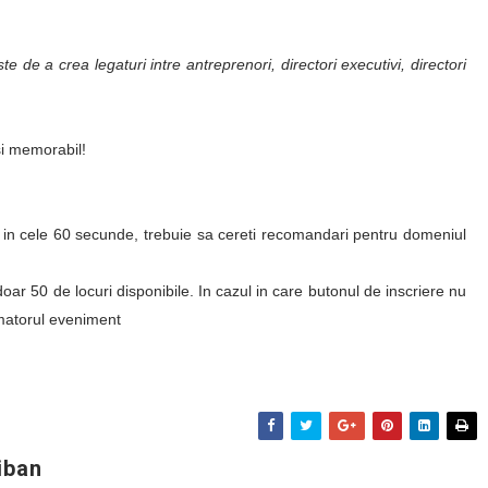
e de a crea legaturi intre antreprenori, directori executivi, directori
i memorabil!
ui in cele 60 secunde, trebuie sa cereti recomandari pentru domeniul
oar 50 de locuri disponibile. In cazul in care butonul de inscriere nu
rmatorul eveniment
iban