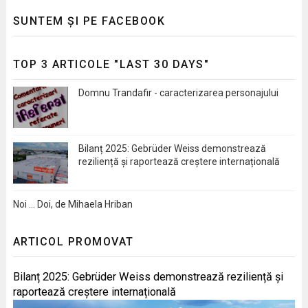
SUNTEM ȘI PE FACEBOOK
TOP 3 ARTICOLE "LAST 30 DAYS"
Domnu Trandafir - caracterizarea personajului
Bilanț 2025: Gebrüder Weiss demonstrează
reziliență și raportează creștere internațională
Noi … Doi, de Mihaela Hriban
ARTICOL PROMOVAT
Bilanț 2025: Gebrüder Weiss demonstrează reziliență și
raportează creștere internațională