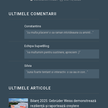
ULTIMELE COMENTARII
Constantins
"cu multa placere! o sa raman intotdeauna cu aminti..."
Echipa SuperBlog
"va multumim pentru sustinere, apreciem :)"
Silvia
"suna foarte tentant si interactiv. o sa iau in con..."
ULTIMELE ARTICOLE
Bilanț 2025: Gebrüder Weiss demonstrează
reziliență și raportează creștere