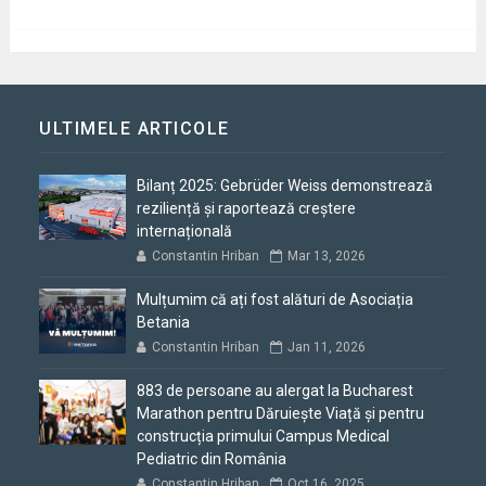
ULTIMELE ARTICOLE
Bilanț 2025: Gebrüder Weiss demonstrează
reziliență și raportează creștere
internațională
Constantin Hriban
Mar 13, 2026
Mulțumim că ați fost alături de Asociația
Betania
Constantin Hriban
Jan 11, 2026
883 de persoane au alergat la Bucharest
Marathon pentru Dăruiește Viață și pentru
construcția primului Campus Medical
Pediatric din România
Constantin Hriban
Oct 16, 2025