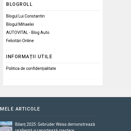
BLOGROLL
Blogul Lui Constantin
Blogul Mihaelei
AUTOVITAL - Blog Auto
Felicitări Online
INFORMAȚII UTILE
Politica de confidențialitate
IMELE ARTICOLE
Bilanț 2025: Gebrüder Weiss demonstrează
reziliență și raportează creștere