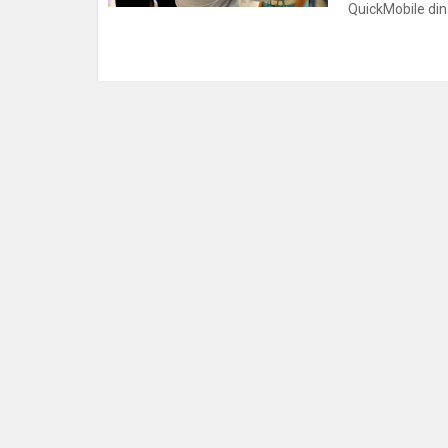
QuickMobile din B