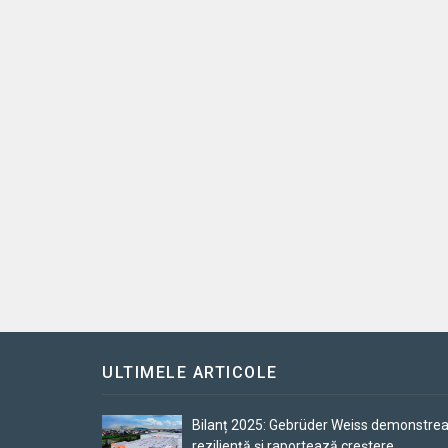
ULTIMELE ARTICOLE
Bilanț 2025: Gebrüder Weiss demonstre
reziliență și raportează creștere