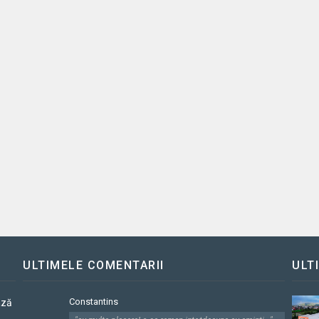
ULTIMELE COMENTARII
ULT
Constantins
ază