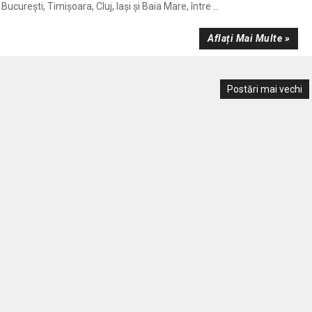
ucurești, Timișoara, Cluj, Iași și Baia Mare, între ...
Aflați Mai Multe »
Postări mai vechi