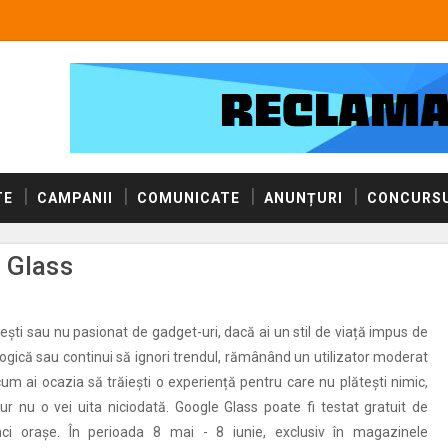
TE
CAMPANII
COMUNICATE
ANUNȚURI
CONCURSU
 Glass
ești sau nu pasionat de gadget-uri, dacă ai un stil de viață impus de
logică sau continui să ignori trendul, rămânând un utilizator moderat
acum ai ocazia să trăiești o experiență pentru care nu plătești nimic,
ur nu o vei uita niciodată. Google Glass poate fi testat gratuit de
nci orașe. În perioada 8 mai - 8 iunie, exclusiv în magazinele