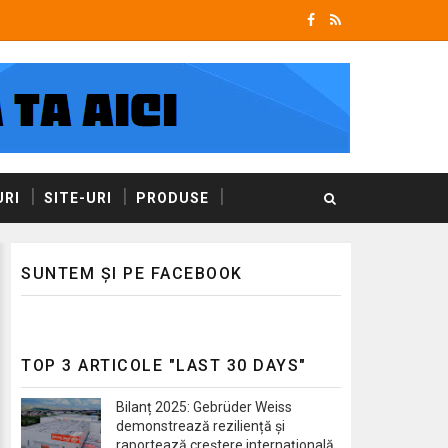
RI
SITE-URI
PRODUSE
SUNTEM ȘI PE FACEBOOK
TOP 3 ARTICOLE "LAST 30 DAYS"
Bilanț 2025: Gebrüder Weiss
demonstrează reziliență și
raportează creștere internațională