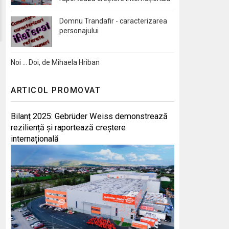
Domnu Trandafir - caracterizarea
personajului
Noi … Doi, de Mihaela Hriban
ARTICOL PROMOVAT
Bilanț 2025: Gebrüder Weiss demonstrează
reziliență și raportează creștere
internațională