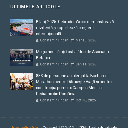
ULTIMELE ARTICOLE
Bilanț 2025: Gebrüder Weiss demonstrează
reziliență și raportează creștere
internațională
Constantin Hriban
Mar 13, 2026
Mulțumim că ați fost alături de Asociația
Betania
Constantin Hriban
Jan 11, 2026
883 de persoane au alergat la Bucharest
Marathon pentru Dăruiește Viață și pentru
construcția primului Campus Medical
Pediatric din România
Constantin Hriban
Oct 16, 2025
Promovări Online
Copyright © 2011 - 2026. Toate drepturile