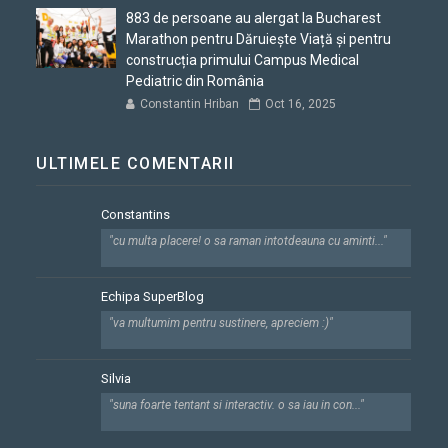
883 de persoane au alergat la Bucharest
Marathon pentru Dăruiește Viață și pentru
construcția primului Campus Medical
Pediatric din România
Constantin Hriban
Oct 16, 2025
ULTIMELE COMENTARII
Constantins
"cu multa placere! o sa raman intotdeauna cu aminti..."
Echipa SuperBlog
"va multumim pentru sustinere, apreciem :)"
Silvia
"suna foarte tentant si interactiv. o sa iau in con..."