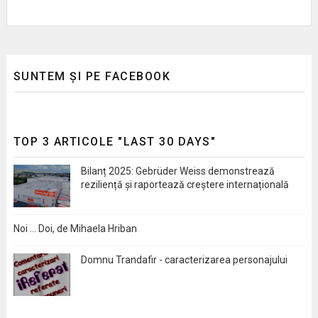
SUNTEM ȘI PE FACEBOOK
TOP 3 ARTICOLE "LAST 30 DAYS"
Bilanț 2025: Gebrüder Weiss demonstrează
reziliență și raportează creștere internațională
Noi … Doi, de Mihaela Hriban
Domnu Trandafir - caracterizarea personajului