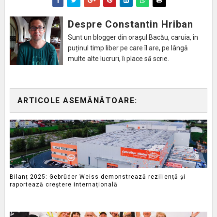
Despre Constantin Hriban
Sunt un blogger din orașul Bacău, caruia, în
puținul timp liber pe care îl are, pe lângă
multe alte lucruri, îi place să scrie.
ARTICOLE ASEMĂNĂTOARE:
Bilanț 2025: Gebrüder Weiss demonstrează reziliență și
raportează creștere internațională