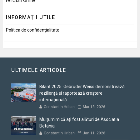
Felicitări Online
INFORMAȚII UTILE
Politica de confidențialitate
ULTIMELE ARTICOLE
Bilanț 2025: Gebrüder Weiss demonstrează
reziliență și raportează creștere
internațională
Constantin Hriban
Mar 13, 2026
Mulțumim că ați fost alături de Asociația
Betania
Constantin Hriban
Jan 11, 2026