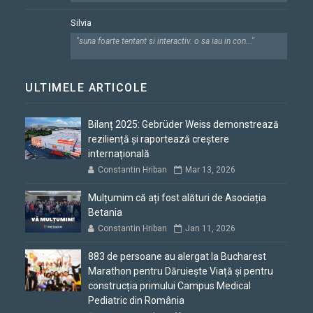
Silvia
"suna foarte tentant si interactiv. o sa iau in con..."
ULTIMELE ARTICOLE
Bilanț 2025: Gebrüder Weiss demonstrează
reziliență și raportează creștere
internațională
Constantin Hriban
Mar 13, 2026
Mulțumim că ați fost alături de Asociația
Betania
Constantin Hriban
Jan 11, 2026
883 de persoane au alergat la Bucharest
Marathon pentru Dăruiește Viață și pentru
construcția primului Campus Medical
Pediatric din România