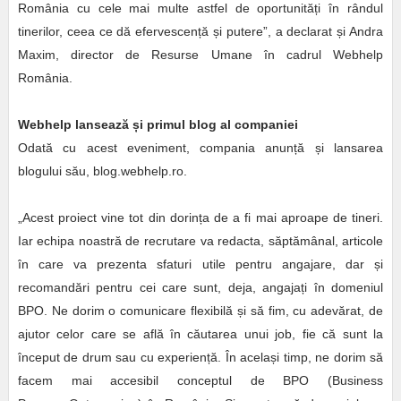
România cu cele mai multe astfel de oportunități în rândul
tinerilor, ceea ce dă efervescență și putere”, a declarat și Andra
Maxim, director de Resurse Umane în cadrul Webhelp
România.
Webhelp lansează
ș
i primul blog al companiei
Odată cu acest eveniment, compania anunță și lansarea
blogului său, blog.webhelp.ro.
„Acest proiect vine tot din dorința de a fi mai aproape de tineri.
Iar echipa noastră de recrutare va redacta, săptămânal, articole
în care va prezenta sfaturi utile pentru angajare, dar și
recomandări pentru cei care sunt, deja, angajați în domeniul
BPO. Ne dorim o comunicare flexibilă și să fim, cu adevărat, de
ajutor celor care se află în căutarea unui job, fie că sunt la
început de drum sau cu experiență. În același timp, ne dorim să
facem mai accesibil conceptul de BPO (Business