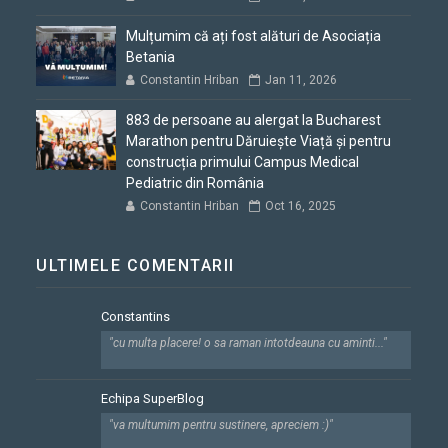
Mulțumim că ați fost alături de Asociația
Betania
Constantin Hriban
Jan 11, 2026
883 de persoane au alergat la Bucharest
Marathon pentru Dăruiește Viață și pentru
construcția primului Campus Medical
Pediatric din România
Constantin Hriban
Oct 16, 2025
ULTIMELE COMENTARII
Constantins
"cu multa placere! o sa raman intotdeauna cu aminti..."
Echipa SuperBlog
"va multumim pentru sustinere, apreciem :)"