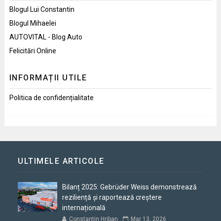
Blogul Lui Constantin
Blogul Mihaelei
AUTOVITAL - Blog Auto
Felicitări Online
INFORMAȚII UTILE
Politica de confidențialitate
ULTIMELE ARTICOLE
Bilanț 2025: Gebrüder Weiss demonstrează
reziliență și raportează creștere
internațională
Constantin Hriban
Mar 13, 2026