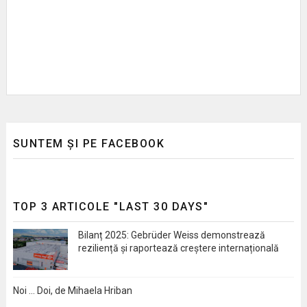
SUNTEM ȘI PE FACEBOOK
TOP 3 ARTICOLE "LAST 30 DAYS"
Bilanț 2025: Gebrüder Weiss demonstrează
reziliență și raportează creștere internațională
Noi … Doi, de Mihaela Hriban