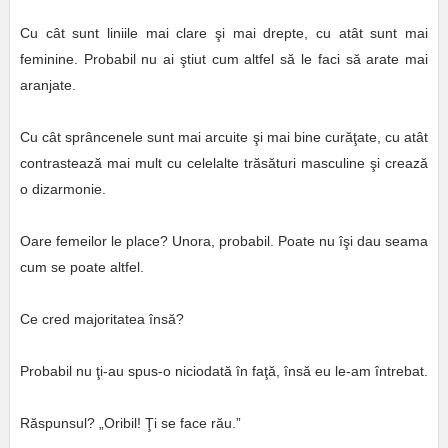
Cu cât sunt liniile mai clare şi mai drepte, cu atât sunt mai
feminine. Probabil nu ai ştiut cum altfel să le faci să arate mai
aranjate.
Cu cât sprâncenele sunt mai arcuite şi mai bine curăţate, cu atât
contrastează mai mult cu celelalte trăsături masculine şi crează
o dizarmonie.
Oare femeilor le place? Unora, probabil. Poate nu îşi dau seama
cum se poate altfel.
Ce cred majoritatea însă?
Probabil nu ţi-au spus-o niciodată în faţă, însă eu le-am întrebat.
Răspunsul? „Oribil! Ţi se face rău.”