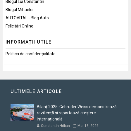
Blogul Lui Constantin
Blogul Mihaelei
AUTOVITAL - Blog Auto
Felicitări Online
INFORMAȚII UTILE
Politica de confidențialitate
ULTIMELE ARTICOLE
Bilanț 2025: Gebrüder Weiss demonstrează
reziliență și raportează creștere
internațională
Constantin Hriban
Mar 13, 2026