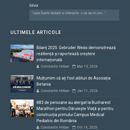
Silvia
"suna foarte tentant si interactiv. o sa iau in con..."
ULTIMELE ARTICOLE
Bilanț 2025: Gebrüder Weiss demonstrează
reziliență și raportează creștere
internațională
Constantin Hriban
Mar 13, 2026
Mulțumim că ați fost alături de Asociația
Betania
Constantin Hriban
Jan 11, 2026
883 de persoane au alergat la Bucharest
Marathon pentru Dăruiește Viață și pentru
construcția primului Campus Medical
Pediatric din România
Constantin Hriban
Oct 16, 2025