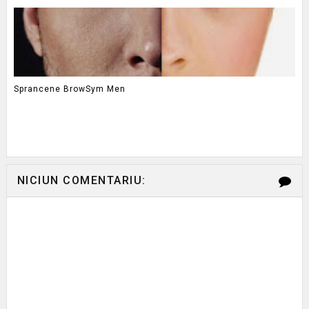
Sprancene BrowSym Men
NICIUN COMENTARIU: