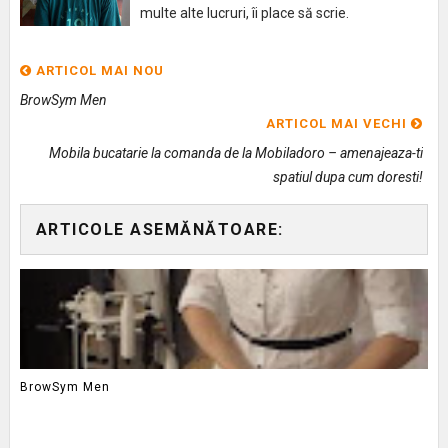
multe alte lucruri, îi place să scrie.
ARTICOL MAI NOU
BrowSym Men
ARTICOL MAI VECHI
Mobila bucatarie la comanda de la Mobiladoro – amenajeaza-ti
spatiul dupa cum doresti!
ARTICOLE ASEMĂNĂTOARE:
BrowSym Men