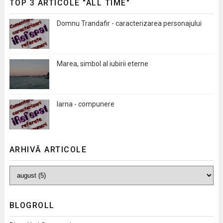
TOP 3 ARTICOLE "ALL TIME"
Domnu Trandafir - caracterizarea personajului
Marea, simbol al iubirii eterne
Iarna - compunere
ARHIVĂ ARTICOLE
BLOGROLL