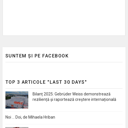
SUNTEM ȘI PE FACEBOOK
TOP 3 ARTICOLE "LAST 30 DAYS"
Bilanț 2025: Gebrüder Weiss demonstrează
reziliență și raportează creștere internațională
Noi … Doi, de Mihaela Hriban