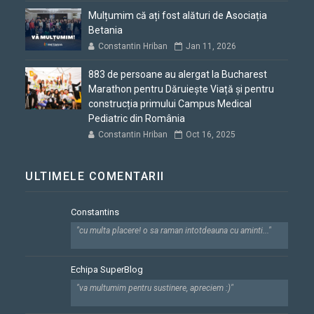
Mulțumim că ați fost alături de Asociația
Betania
Constantin Hriban
Jan 11, 2026
883 de persoane au alergat la Bucharest
Marathon pentru Dăruiește Viață și pentru
construcția primului Campus Medical
Pediatric din România
Constantin Hriban
Oct 16, 2025
ULTIMELE COMENTARII
Constantins
"cu multa placere! o sa raman intotdeauna cu aminti..."
Echipa SuperBlog
"va multumim pentru sustinere, apreciem :)"