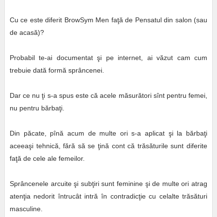
Cu ce este diferit BrowSym Men faţă de Pensatul din salon (sau
de acasă)?
Probabil te-ai documentat şi pe internet, ai văzut cam cum
trebuie dată formă sprâncenei.
Dar ce nu ţi s-a spus este că acele măsurători sînt pentru femei,
nu pentru bărbaţi.
Din păcate, pînă acum de multe ori s-a aplicat şi la bărbaţi
aceeaşi tehnică, fără să se ţină cont că trăsăturile sunt diferite
faţă de cele ale femeilor.
Sprâncenele arcuite şi subţiri sunt feminine şi de multe ori atrag
atenţia nedorit întrucât intră în contradicţie cu celalte trăsături
masculine.