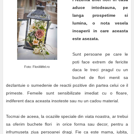
aduce intodeauna, pe
langa prospetime si
lumina, o nota vesela
incaperii in care aceasta
este asezata.
Sunt persoane pe care le
poti face extrem de fericite
Foto: FloriAltfel.ro
daca le treci pragul cu un
buchet de flori menit sa
dezlantuie o sumedenie de reactii pozitive din partea celui ce il
primeste. Femeile sunt sensibilizate imediat cu o floare,
indiferent daca aceasta insoteste sau nu un cadou material.
Tocmai de aceea, la ocaziile speciale din viata noastra, ar trebui
sa oferim buchete flori in orice forma sau decor, pentru a
infrumuseta ziua persoanei dragi. Fie ca este mama, iubita,