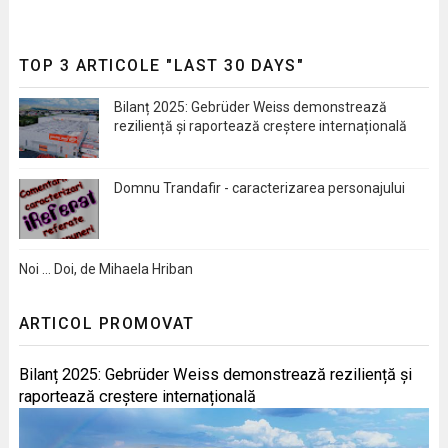
TOP 3 ARTICOLE "LAST 30 DAYS"
Bilanț 2025: Gebrüder Weiss demonstrează
reziliență și raportează creștere internațională
Domnu Trandafir - caracterizarea personajului
Noi … Doi, de Mihaela Hriban
ARTICOL PROMOVAT
Bilanț 2025: Gebrüder Weiss demonstrează reziliență și
raportează creștere internațională