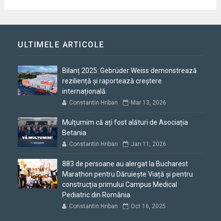
ULTIMELE ARTICOLE
Bilanț 2025: Gebrüder Weiss demonstrează
reziliență și raportează creștere
internațională
Constantin Hriban
Mar 13, 2026
Mulțumim că ați fost alături de Asociația
Betania
Constantin Hriban
Jan 11, 2026
883 de persoane au alergat la Bucharest
Marathon pentru Dăruiește Viață și pentru
construcția primului Campus Medical
Pediatric din România
Constantin Hriban
Oct 16, 2025