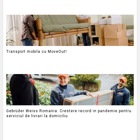
Transport mobila cu MoveOut!
Gebrüder Weiss Romania: Crestere record in pandemie pentru
serviciul de livrari la domiciliu