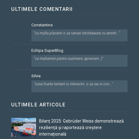
ULTIMELE COMENTARII
Constantins
"cu multa placere! o sa raman intotdeauna cu aminti..."
Echipa SuperBlog
"va multumim pentru sustinere, apreciem :)"
Silvia
"suna foarte tentant si interactiv. o sa iau in con..."
ULTIMELE ARTICOLE
Bilanț 2025: Gebrüder Weiss demonstrează
reziliență și raportează creștere
internațională