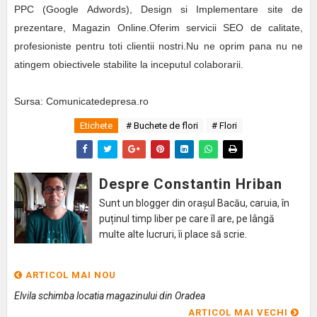
PPC (Google Adwords), Design si Implementare site de
prezentare, Magazin Online.Oferim servicii SEO de calitate,
profesioniste pentru toti clientii nostri.Nu ne oprim pana nu ne
atingem obiectivele stabilite la inceputul colaborarii.
Sursa: Comunicatedepresa.ro
Etichete
# Buchete de flori
# Flori
Despre Constantin Hriban
Sunt un blogger din orașul Bacău, caruia, în
puținul timp liber pe care îl are, pe lângă
multe alte lucruri, îi place să scrie.
ARTICOL MAI NOU
Elvila schimba locatia magazinului din Oradea
ARTICOL MAI VECHI