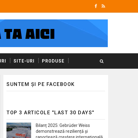
RI
SITE-URI
PRODUSE
SUNTEM ȘI PE FACEBOOK
TOP 3 ARTICOLE "LAST 30 DAYS"
Bilanț 2025: Gebrüder Weiss
demonstrează reziliență și
raportează creștere internațională