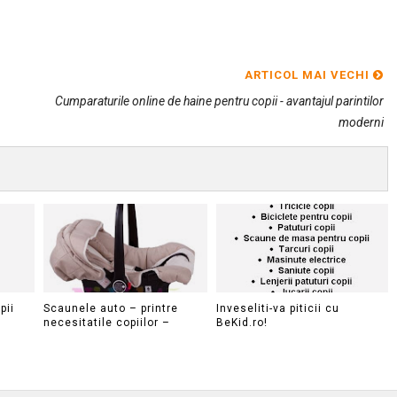
ARTICOL MAI VECHI
Cumparaturile online de haine pentru copii - avantajul parintilor
moderni
pii
Scaunele auto – printre
Inveseliti-va piticii cu
necesitatile copiilor –
BeKid.ro!