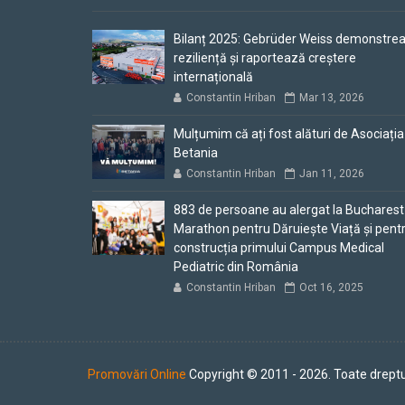
Bilanț 2025: Gebrüder Weiss demonstre
reziliență și raportează creștere
internațională
Constantin Hriban
Mar 13, 2026
Mulțumim că ați fost alături de Asociația
Betania
Constantin Hriban
Jan 11, 2026
883 de persoane au alergat la Bucharest
Marathon pentru Dăruiește Viață și pent
construcția primului Campus Medical
Pediatric din România
Constantin Hriban
Oct 16, 2025
Promovări Online
Copyright © 2011 - 2026. Toate dreptu