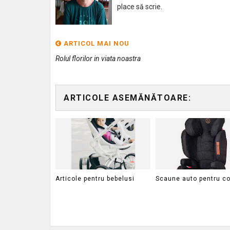
place să scrie.
ARTICOL MAI NOU
Rolul florilor in viata noastra
ARTICOLE ASEMĂNĂTOARE:
Articole pentru bebelusi
Scaune auto pentru co