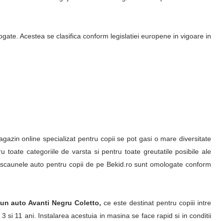
gate. Acestea se clasifica conform legislatiei europene in vigoare in
gazin online specializat pentru copii se pot gasi o mare diversitate
ru toate categoriile de varsta si pentru toate greutatile posibile ale
 scaunele auto pentru copii de pe Bekid.ro sunt omologate conform
un auto Avanti Negru Coletto,
ce este destinat pentru copiii intre
3 si 11 ani. Instalarea acestuia in masina se face rapid si in conditii