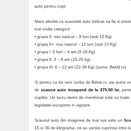
auto pentru copii.
Mare atentie ca scaunele auto trebuie sa fie si omolo
mai multe categorii:
• grupa 0: nou nascut – 9 luni (sub 10 Kg)
• grupa 0+: nou nascut – 12 luni (sub 13 Kg)
• grupa I: 6 luni – 4 ani (9-18 Kg)
• grupa II: 3 – 8 ani (15-25 kg)
• grupa III: 6 – 12 ani (22-36 Kg) (sursa: Bekid.ro)
Si pentru ca tot veni vorba de Bekid.ro, pe acest ma
de
scaune auto incepand de la 375.00 lei
, pent
copiilor. Un lucru demn de mentionat este ca toate
legislatiei europene in vigoare.
Scaunul auto din imaginea de mai sus este un
Sca
15 si 36 de kilograme, ce au varsta cuprinsa intre si 