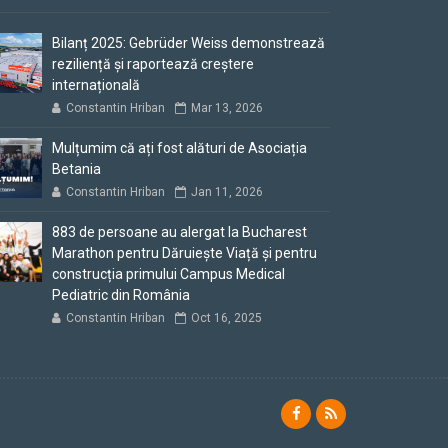
Bilanț 2025: Gebrüder Weiss demonstrează
reziliență și raportează creștere
internațională
Constantin Hriban
Mar 13, 2026
Mulțumim că ați fost alături de Asociația
Betania
Constantin Hriban
Jan 11, 2026
883 de persoane au alergat la Bucharest
Marathon pentru Dăruiește Viață și pentru
construcția primului Campus Medical
Pediatric din România
Constantin Hriban
Oct 16, 2025