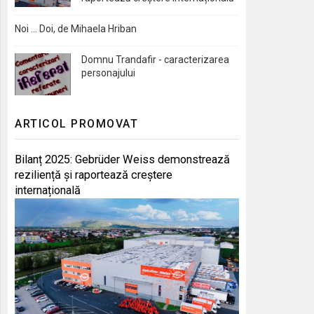
Noi … Doi, de Mihaela Hriban
Domnu Trandafir - caracterizarea
personajului
ARTICOL PROMOVAT
Bilanț 2025: Gebrüder Weiss demonstrează
reziliență și raportează creștere
internațională