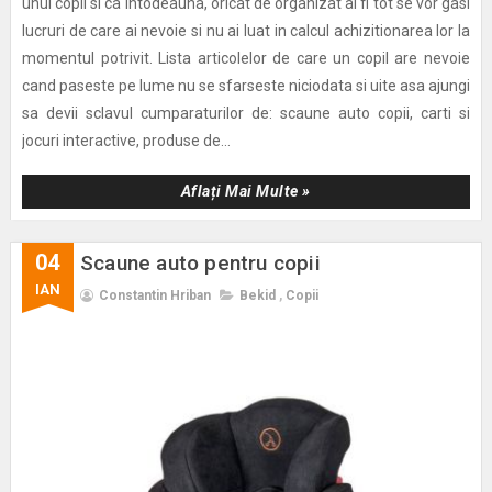
unui copil si ca intodeauna, oricat de organizat ai fi tot se vor gasi
lucruri de care ai nevoie si nu ai luat in calcul achizitionarea lor la
momentul potrivit. Lista articolelor de care un copil are nevoie
cand paseste pe lume nu se sfarseste niciodata si uite asa ajungi
sa devii sclavul cumparaturilor de: scaune auto copii, carti si
jocuri interactive, produse de...
Aflați Mai Multe »
04
Scaune auto pentru copii
IAN
Constantin Hriban
Bekid
,
Copii