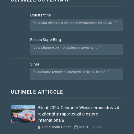
Constantins
"cu multa placere! o sa raman intotdeauna cu aminti..."
Echipa SuperBlog
"va multumim pentru sustinere, apreciem :)"
Silvia
"suna foarte tentant si interactiv. o sa iau in con..."
ULTIMELE ARTICOLE
Bilanț 2025: Gebrüder Weiss demonstrează
reziliență și raportează creștere
internațională
Constantin Hriban
Mar 13, 2026