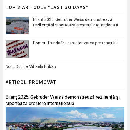
TOP 3 ARTICOLE "LAST 30 DAYS"
Bilanț 2025: Gebrüder Weiss demonstrează
reziliență și raportează creștere internațională
Domnu Trandafir - caracterizarea personajului
Noi … Doi, de Mihaela Hriban
ARTICOL PROMOVAT
Bilanț 2025: Gebrüder Weiss demonstrează reziliență și
raportează creștere internațională