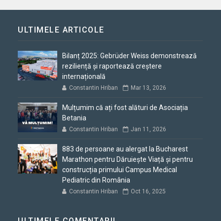
ULTIMELE ARTICOLE
Bilanț 2025: Gebrüder Weiss demonstrează
reziliență și raportează creștere
internațională
Constantin Hriban
Mar 13, 2026
Mulțumim că ați fost alături de Asociația
Betania
Constantin Hriban
Jan 11, 2026
883 de persoane au alergat la Bucharest
Marathon pentru Dăruiește Viață și pentru
construcția primului Campus Medical
Pediatric din România
Constantin Hriban
Oct 16, 2025
ULTIMELE COMENTARII