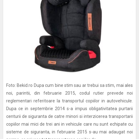
Foto: Bekid.ro Dupa cum bine stim sau ar trebui sa stim, mai ales
noi, parintii, din februarie 2015, codul rutier prevede noi
reglementari referitoare la transportul copiilor in autovehicule.
Dupa ce in septembrie 2014 s-a impus obligativitatea purtarii
centurii de siguranta de catre minori si interzicerea transportarii
copiilor mai mici de trei ani in vehicule care nu sunt echipate cu
sisteme de siguranta, in februarie 2015 s-au mai adaugat noi