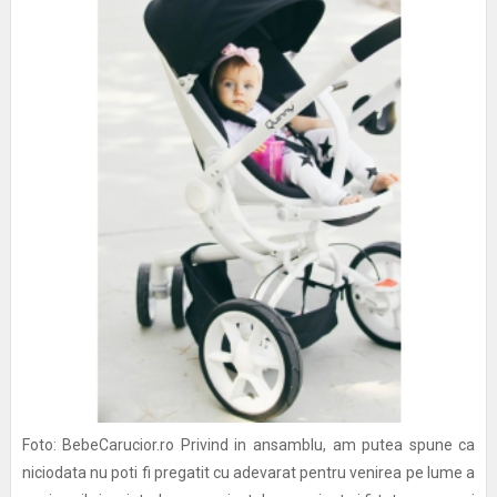
Foto: BebeCarucior.ro Privind in ansamblu, am putea spune ca
niciodata nu poti fi pregatit cu adevarat pentru venirea pe lume a