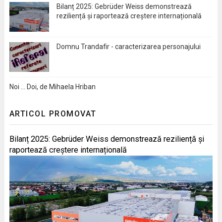
Bilanț 2025: Gebrüder Weiss demonstrează
reziliență și raportează creștere internațională
Domnu Trandafir - caracterizarea personajului
Noi … Doi, de Mihaela Hriban
ARTICOL PROMOVAT
Bilanț 2025: Gebrüder Weiss demonstrează reziliență și
raportează creștere internațională