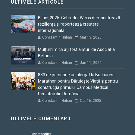
ULTIMELE ARTICOLE
Bilanț 2025: Gebrüder Weiss demonstrează
reziliență și raportează creștere
internațională
Constantin Hriban
Mar 13, 2026
Mulțumim că ați fost alături de Asociația
Betania
Constantin Hriban
Jan 11, 2026
883 de persoane au alergat la Bucharest
Marathon pentru Dăruiește Viață și pentru
construcția primului Campus Medical
Pediatric din România
Constantin Hriban
Oct 16, 2025
ULTIMELE COMENTARII
Constantins