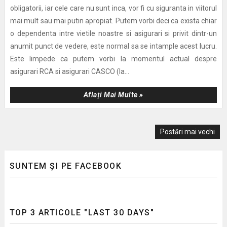
obligatorii, iar cele care nu sunt inca, vor fi cu siguranta in viitorul
mai mult sau mai putin apropiat. Putem vorbi deci ca exista chiar
o dependenta intre vietile noastre si asigurari si privit dintr-un
anumit punct de vedere, este normal sa se intample acest lucru.
Este limpede ca putem vorbi la momentul actual despre
asigurari RCA si asigurari CASCO (la...
Aflați Mai Multe »
Postări mai vechi
SUNTEM ȘI PE FACEBOOK
TOP 3 ARTICOLE "LAST 30 DAYS"