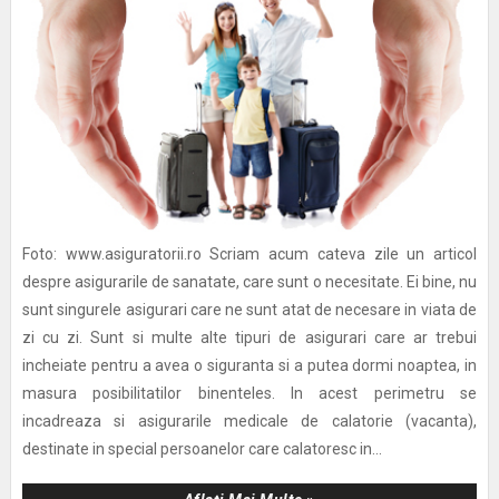
Foto: www.asiguratorii.ro Scriam acum cateva zile un articol
despre asigurarile de sanatate, care sunt o necesitate. Ei bine, nu
sunt singurele asigurari care ne sunt atat de necesare in viata de
zi cu zi. Sunt si multe alte tipuri de asigurari care ar trebui
incheiate pentru a avea o siguranta si a putea dormi noaptea, in
masura posibilitatilor binenteles. In acest perimetru se
incadreaza si asigurarile medicale de calatorie (vacanta),
destinate in special persoanelor care calatoresc in...