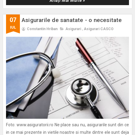
Aflați Mai Multe »
07
Asigurarile de sanatate - o necesitate
IUL
Constantin Hriban
Asigurari
,
Asigurari CASCO
Foto: www.asiguratorii.ro Ne place sau nu, asigurarile sunt din ce
in ce mai prezente in vietile noastre si multe dintre ele sunt deja