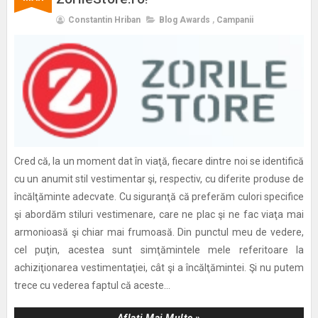
Constantin Hriban
Blog Awards
,
Campanii
Cred că, la un moment dat în viaţă, fiecare dintre noi se identifică
cu un anumit stil vestimentar şi, respectiv, cu diferite produse de
încălţăminte adecvate. Cu siguranţă că preferăm culori specifice
şi abordăm stiluri vestimenare, care ne plac şi ne fac viaţa mai
armonioasă şi chiar mai frumoasă. Din punctul meu de vedere,
cel puţin, acestea sunt simţămintele mele referitoare la
achiziţionarea vestimentaţiei, cât şi a încălţămintei. Şi nu putem
trece cu vederea faptul că aceste...
Aflați Mai Multe »