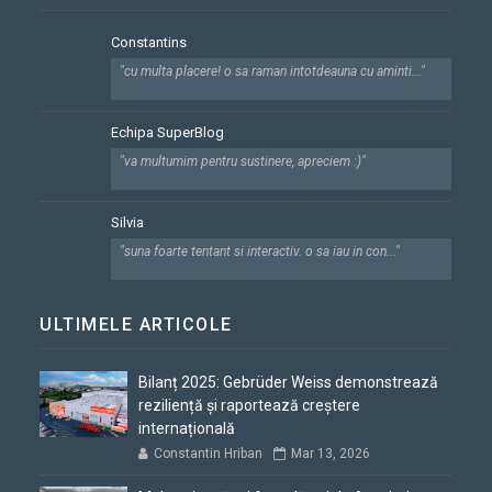
Constantins
"cu multa placere! o sa raman intotdeauna cu aminti..."
Echipa SuperBlog
"va multumim pentru sustinere, apreciem :)"
Silvia
"suna foarte tentant si interactiv. o sa iau in con..."
ULTIMELE ARTICOLE
Bilanț 2025: Gebrüder Weiss demonstrează
reziliență și raportează creștere
internațională
Constantin Hriban
Mar 13, 2026