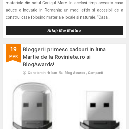
materiale din satul Carligul Mare. In acelasi timp aceasta casa
aduce o inovatie in Romania: un mod ieftin si accesibil de a
construi case folosind materiale locale si naturale. “Casa...
Aflați Mai Multe »
19
Bloggerii primesc cadouri in luna
Martie de la Roviniete.ro si
MAR
BlogAwards!
Constantin Hriban
Blog Awards
,
Campanii