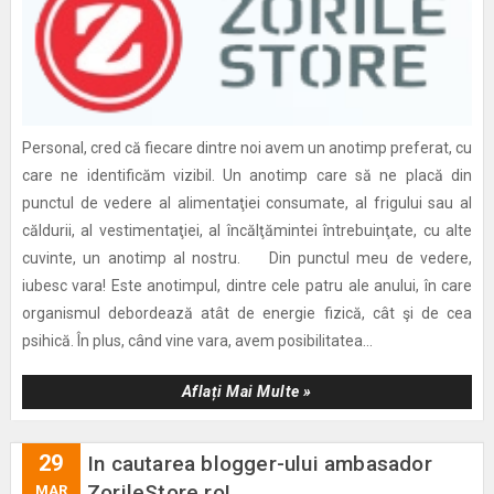
Personal, cred că fiecare dintre noi avem un anotimp preferat, cu
care ne identificăm vizibil. Un anotimp care să ne placă din
punctul de vedere al alimentaţiei consumate, al frigului sau al
căldurii, al vestimentaţiei, al încălţămintei întrebuinţate, cu alte
cuvinte, un anotimp al nostru. Din punctul meu de vedere,
iubesc vara! Este anotimpul, dintre cele patru ale anului, în care
organismul debordează atât de energie fizică, cât şi de cea
psihică. În plus, când vine vara, avem posibilitatea...
Aflați Mai Multe »
29
In cautarea blogger-ului ambasador
ZorileStore.ro!
MAR