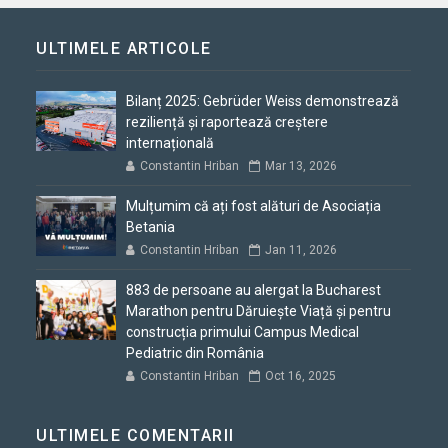
ULTIMELE ARTICOLE
Bilanț 2025: Gebrüder Weiss demonstrează
reziliență și raportează creștere
internațională
Constantin Hriban
Mar 13, 2026
Mulțumim că ați fost alături de Asociația
Betania
Constantin Hriban
Jan 11, 2026
883 de persoane au alergat la Bucharest
Marathon pentru Dăruiește Viață și pentru
construcția primului Campus Medical
Pediatric din România
Constantin Hriban
Oct 16, 2025
ULTIMELE COMENTARII