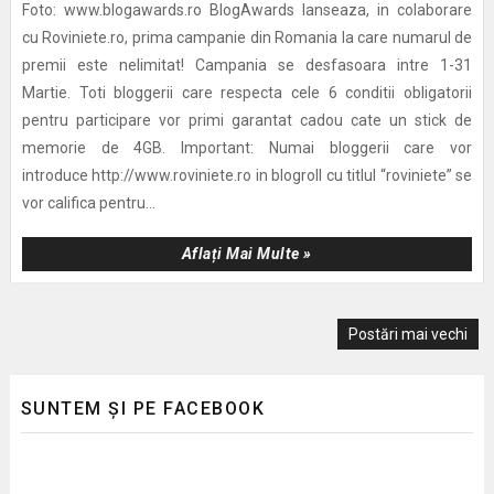
Foto: www.blogawards.ro BlogAwards lanseaza, in colaborare
cu Roviniete.ro, prima campanie din Romania la care numarul de
premii este nelimitat! Campania se desfasoara intre 1-31
Martie. Toti bloggerii care respecta cele 6 conditii obligatorii
pentru participare vor primi garantat cadou cate un stick de
memorie de 4GB. Important: Numai bloggerii care vor
introduce http://www.roviniete.ro in blogroll cu titlul “roviniete” se
vor califica pentru...
Aflați Mai Multe »
Postări mai vechi
SUNTEM ȘI PE FACEBOOK