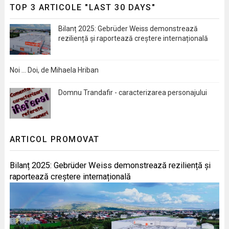
TOP 3 ARTICOLE "LAST 30 DAYS"
Bilanț 2025: Gebrüder Weiss demonstrează
reziliență și raportează creștere internațională
Noi … Doi, de Mihaela Hriban
Domnu Trandafir - caracterizarea personajului
ARTICOL PROMOVAT
Bilanț 2025: Gebrüder Weiss demonstrează reziliență și
raportează creștere internațională