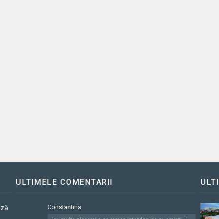
ULTIMELE COMENTARII
ULT
Constantins
ază