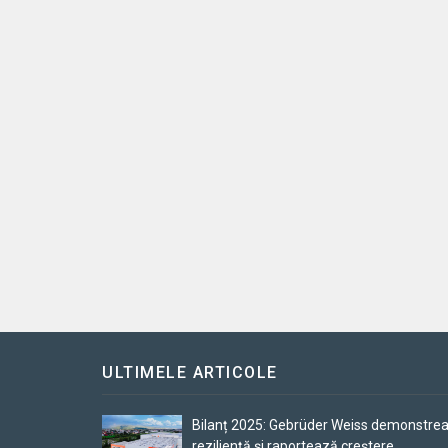
ULTIMELE ARTICOLE
Bilanț 2025: Gebrüder Weiss demonstre
reziliență și raportează creștere