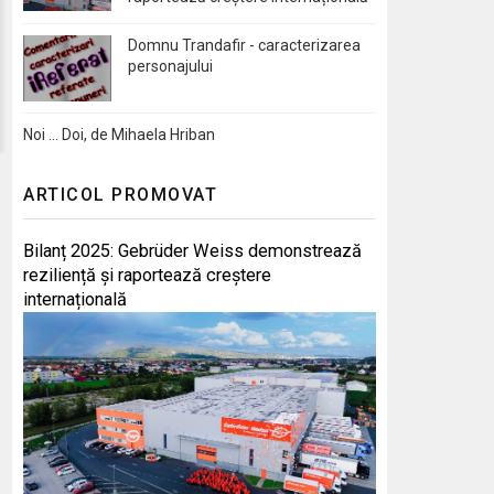
Domnu Trandafir - caracterizarea
personajului
Noi … Doi, de Mihaela Hriban
ARTICOL PROMOVAT
Bilanț 2025: Gebrüder Weiss demonstrează
reziliență și raportează creștere
internațională