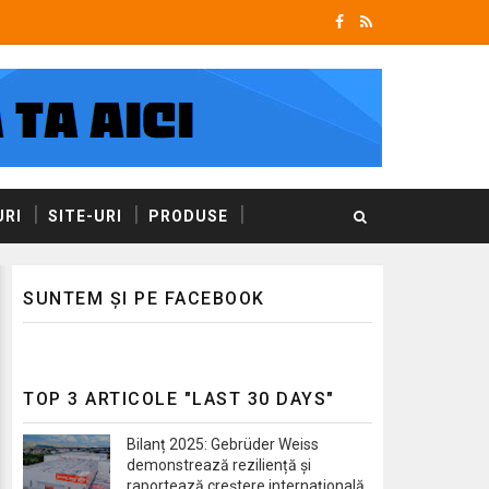
RI
SITE-URI
PRODUSE
SUNTEM ȘI PE FACEBOOK
TOP 3 ARTICOLE "LAST 30 DAYS"
Bilanț 2025: Gebrüder Weiss
demonstrează reziliență și
raportează creștere internațională