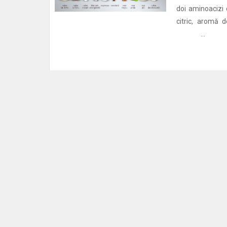
doi aminoacizi 
citric, aromă 
...