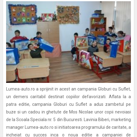
Lumea-auto.ro a sprijinit in acest an campania Globuri cu Suflet,
un demers caritabil destinat copiilor defavorizati. Aflata la a
patra editie, campania Globuri cu Suflet a adus zambetul pe
buze si un cadou in ghetute de Mos Nicolae unor copii nevoiasi
de la Scoala Speciala nr. 5 din Bucuresti. Lavinia Biberi, marketing
manager Lumea-auto.ro si initiatoarea programului de caritate, a
incheiat cu succes inca o noua editie a campaniei de