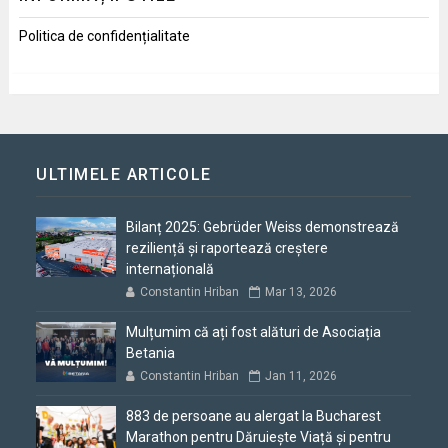
Politica de confidențialitate
ULTIMELE ARTICOLE
Bilanț 2025: Gebrüder Weiss demonstrează
reziliență și raportează creștere
internațională
Constantin Hriban
Mar 13, 2026
Mulțumim că ați fost alături de Asociația
Betania
Constantin Hriban
Jan 11, 2026
883 de persoane au alergat la Bucharest
Marathon pentru Dăruiește Viață și pentru