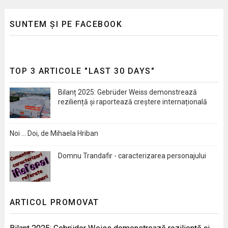
SUNTEM ȘI PE FACEBOOK
TOP 3 ARTICOLE "LAST 30 DAYS"
Bilanț 2025: Gebrüder Weiss demonstrează
reziliență și raportează creștere internațională
Noi … Doi, de Mihaela Hriban
Domnu Trandafir - caracterizarea personajului
ARTICOL PROMOVAT