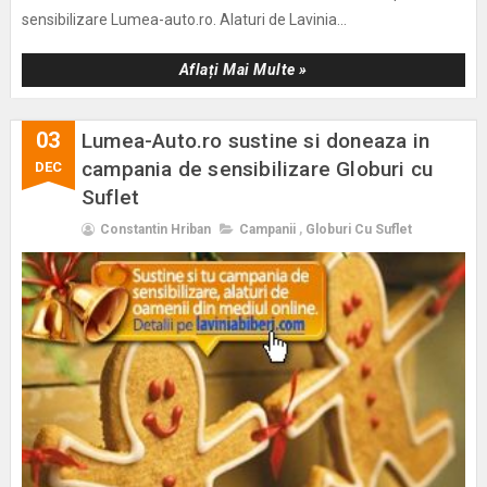
sensibilizare Lumea-auto.ro. Alaturi de Lavinia...
Aflați Mai Multe »
03
Lumea-Auto.ro sustine si doneaza in
campania de sensibilizare Globuri cu
DEC
Suflet
Constantin Hriban
Campanii
,
Globuri Cu Suflet