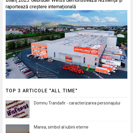
Bilanț 2025: Gebrüder Weiss demonstrează reziliență și
raportează creștere internațională
TOP 3 ARTICOLE "ALL TIME"
Domnu Trandafir - caracterizarea personajului
Marea, simbol al iubirii eterne