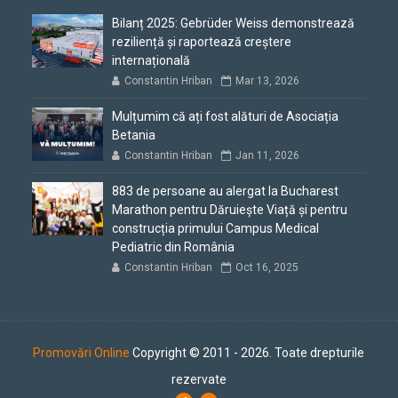
Bilanț 2025: Gebrüder Weiss demonstrează
reziliență și raportează creștere
internațională
Constantin Hriban
Mar 13, 2026
Mulțumim că ați fost alături de Asociația
Betania
Constantin Hriban
Jan 11, 2026
883 de persoane au alergat la Bucharest
Marathon pentru Dăruiește Viață și pentru
construcția primului Campus Medical
Pediatric din România
Constantin Hriban
Oct 16, 2025
Promovări Online
Copyright © 2011 - 2026. Toate drepturile
rezervate