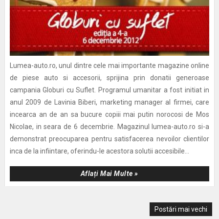
Lumea-auto.ro, unul dintre cele mai importante magazine online
de piese auto si accesorii, sprijina prin donatii generoase
campania Globuri cu Suflet. Programul umanitar a fost initiat in
anul 2009 de Lavinia Biberi, marketing manager al firmei, care
incearca an de an sa bucure copiii mai putin norocosi de Mos
Nicolae, in seara de 6 decembrie. Magazinul lumea-auto.ro si-a
demonstrat preocuparea pentru satisfacerea nevoilor clientilor
inca de la infiintare, oferindu-le acestora solutii accesibile...
Aflați Mai Multe »
Postări mai vechi