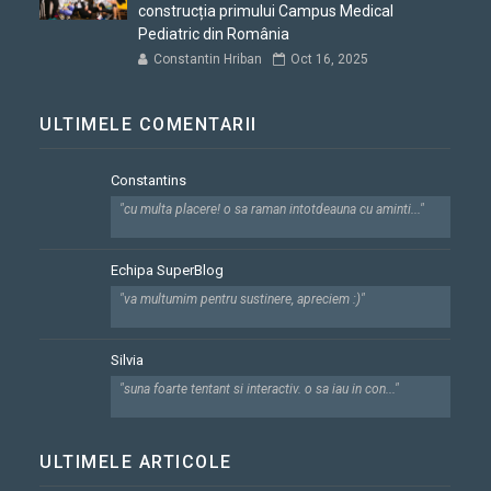
construcția primului Campus Medical
Pediatric din România
Constantin Hriban
Oct 16, 2025
ULTIMELE COMENTARII
Constantins
"cu multa placere! o sa raman intotdeauna cu aminti..."
Echipa SuperBlog
"va multumim pentru sustinere, apreciem :)"
Silvia
"suna foarte tentant si interactiv. o sa iau in con..."
ULTIMELE ARTICOLE