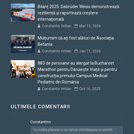
Bilanț 2025: Gebrüder Weiss demonstrează
reziliență și raportează creștere
internațională
Constantin Hriban
Mar 13, 2026
Mulțumim că ați fost alături de Asociația
Betania
Constantin Hriban
Jan 11, 2026
883 de persoane au alergat la Bucharest
Marathon pentru Dăruiește Viață și pentru
construcția primului Campus Medical
Pediatric din România
Constantin Hriban
Oct 16, 2025
ULTIMELE COMENTARII
Constantins
"cu multa placere! o sa raman intotdeauna cu aminti..."