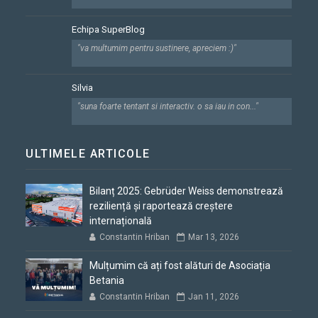
Echipa SuperBlog
"va multumim pentru sustinere, apreciem :)"
Silvia
"suna foarte tentant si interactiv. o sa iau in con..."
ULTIMELE ARTICOLE
Bilanț 2025: Gebrüder Weiss demonstrează
reziliență și raportează creștere
internațională
Constantin Hriban
Mar 13, 2026
Mulțumim că ați fost alături de Asociația
Betania
Constantin Hriban
Jan 11, 2026