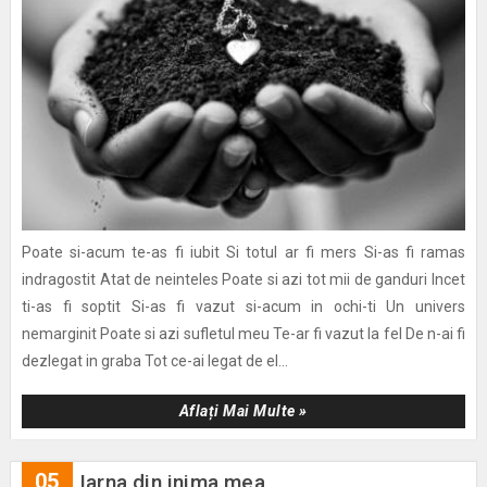
Poate si-acum te-as fi iubit Si totul ar fi mers Si-as fi ramas
indragostit Atat de neinteles Poate si azi tot mii de ganduri Incet
ti-as fi soptit Si-as fi vazut si-acum in ochi-ti Un univers
nemarginit Poate si azi sufletul meu Te-ar fi vazut la fel De n-ai fi
dezlegat in graba Tot ce-ai legat de el...
Aflați Mai Multe »
05
Iarna din inima mea