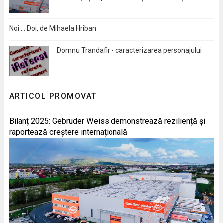
Noi … Doi, de Mihaela Hriban
Domnu Trandafir - caracterizarea personajului
ARTICOL PROMOVAT
Bilanț 2025: Gebrüder Weiss demonstrează reziliență și
raportează creștere internațională