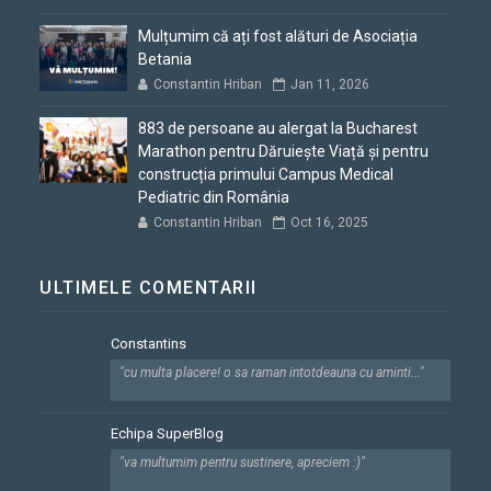
Mulțumim că ați fost alături de Asociația
Betania
Constantin Hriban
Jan 11, 2026
883 de persoane au alergat la Bucharest
Marathon pentru Dăruiește Viață și pentru
construcția primului Campus Medical
Pediatric din România
Constantin Hriban
Oct 16, 2025
ULTIMELE COMENTARII
Constantins
"cu multa placere! o sa raman intotdeauna cu aminti..."
Echipa SuperBlog
"va multumim pentru sustinere, apreciem :)"