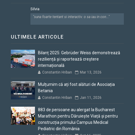
Silvia
"suna foarte tentant si interactiv. o sa iau in con..."
ULTIMELE ARTICOLE
Bilanț 2025: Gebrüder Weiss demonstrează
reziliență și raportează creștere
internațională
Constantin Hriban
Mar 13, 2026
Mulțumim că ați fost alături de Asociația
Betania
Constantin Hriban
Jan 11, 2026
883 de persoane au alergat la Bucharest
Marathon pentru Dăruiește Viață și pentru
construcția primului Campus Medical
Pediatric din România