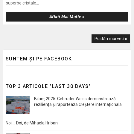
superbe cristale...
Aflați Mai Multe »
Postări mai vechi
SUNTEM ȘI PE FACEBOOK
TOP 3 ARTICOLE "LAST 30 DAYS"
Bilanț 2025: Gebrüder Weiss demonstrează
reziliență și raportează creștere internațională
Noi … Doi, de Mihaela Hriban