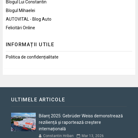
Blogul Lui Constantin
Blogul Mihaelei
AUTOVITAL - Blog Auto
Felicitări Online
INFORMAȚII UTILE
Politica de confidențialitate
ULTIMELE ARTICOLE
Bilanț 2025: Gebrüder Weiss demonstrează
reziliență și raportează creștere
internațională
Constantin Hriban
Mar 13, 2026