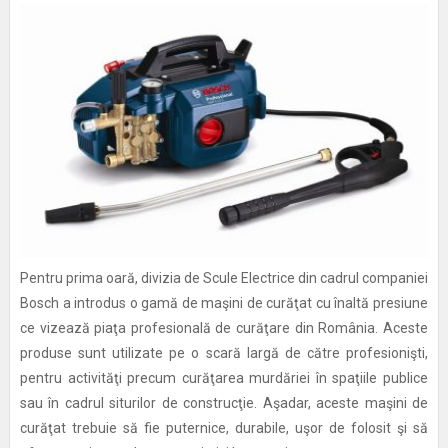
Pentru prima oară, divizia de Scule Electrice din cadrul companiei
Bosch a introdus o gamă de maşini de curăţat cu înaltă presiune
ce vizează piaţa profesională de curăţare din România. Aceste
produse sunt utilizate pe o scară largă de către profesionişti,
pentru activităţi precum curăţarea murdăriei în spaţiile publice
sau în cadrul siturilor de construcţie. Aşadar, aceste maşini de
curăţat trebuie să fie puternice, durabile, uşor de folosit şi să