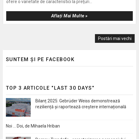
ofere o varietate de caracteristici la preţuri...
Aflați Mai Multe »
Postări mai vechi
SUNTEM ȘI PE FACEBOOK
TOP 3 ARTICOLE "LAST 30 DAYS"
Bilanț 2025: Gebrüder Weiss demonstrează
reziliență și raportează creștere internațională
Noi … Doi, de Mihaela Hriban