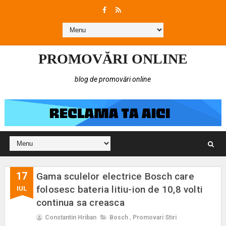
PROMOVĂRI ONLINE
blog de promovări online
17
Gama sculelor electrice Bosch care
folosesc bateria litiu-ion de 10,8 volti
IUL
continua sa creasca
Constantin Hriban
Bosch
,
Promovari Stiri