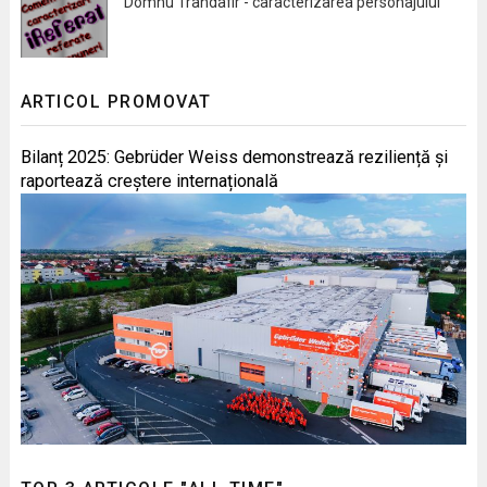
Domnu Trandafir - caracterizarea personajului
ARTICOL PROMOVAT
Bilanț 2025: Gebrüder Weiss demonstrează reziliență și
raportează creștere internațională