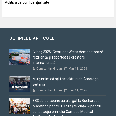
Politica de confidențialitate
ULTIMELE ARTICOLE
Bilanț 2025: Gebrüder Weiss demonstrează
reziliență și raportează creștere
internațională
Constantin Hriban
Mar 13, 2026
Mulțumim că ați fost alături de Asociația
Betania
Constantin Hriban
Jan 11, 2026
883 de persoane au alergat la Bucharest
Marathon pentru Dăruiește Viață și pentru
construcția primului Campus Medical