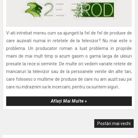
V-ati intrebat mereu cum sa ajungeti la fel de fel de produse de
care auzeati numai in retetele de la televizor? Nu mai este o
problema. Un producator roman a luat problema in propriile
maini de mai mult timp si acum gasim o gama larga de uleiuri
presate la rece si seminte. De multe ori vedem variate retete de
mancaruri la televizor sau de la persoanele venite din alte tari,
care folosesc o multime de produse de care nu am auzit sau pe
care nu indraznim sa le incercam, pentru ca suntem siguri...
Aflați Mai Multe »
Postări mai vechi