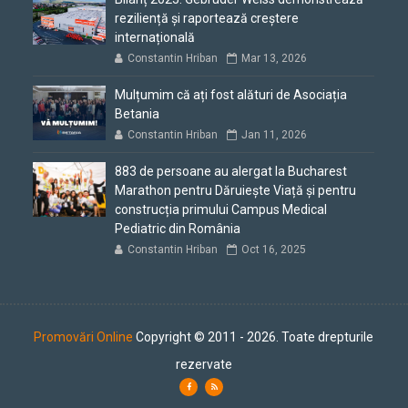
reziliență și raportează creștere
internațională
Constantin Hriban
Mar 13, 2026
Mulțumim că ați fost alături de Asociația
Betania
Constantin Hriban
Jan 11, 2026
883 de persoane au alergat la Bucharest
Marathon pentru Dăruiește Viață și pentru
construcția primului Campus Medical
Pediatric din România
Constantin Hriban
Oct 16, 2025
Promovări Online
Copyright © 2011 - 2026. Toate drepturile
rezervate