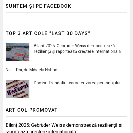
SUNTEM ȘI PE FACEBOOK
TOP 3 ARTICOLE "LAST 30 DAYS"
Bilanț 2025: Gebrüder Weiss demonstrează
reziliență și raportează creștere internațională
Noi … Doi, de Mihaela Hriban
Domnu Trandafir - caracterizarea personajului
ARTICOL PROMOVAT
Bilanț 2025: Gebrüder Weiss demonstrează reziliență și
raportează creștere internațională