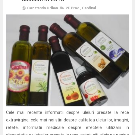
Constantin Hriban
2E Prod
,
Cardinal
Cele mai recente informatii despre uleiuri presate la rece
extravirgine, cele mai noi stiri despre calitatea uleiurilor, imagini,
retete, informatii medicale despre efectele utilizarii in
alimentatie a uleiurilor presate la rece, puteti citi zilnic pe pagina