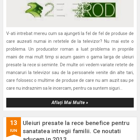
V-ati intrebat mereu cum sa ajungeti la fel de fel de produse de
care auzeati numai in retetele de la televizor? Nu mai este o
problema. Un producator roman a luat problema in propriile
maini de mai mult timp si acum gasim o gama larga de uleiuri
presate la rece si seminte. De multe ori vedem variate retete de
mancaruri la televizor sau de la persoanele venite din alte tari,
care folosesc o multime de produse de care nu am auzit sau pe
care nu indraznim sa le incercam, pentru ca suntem siguri...
Aflați Mai Multe »
13
Uleiuri presate la rece benefice pentru
sanatatea intregii familii. Ce noutati
IUN
aducem in 2013