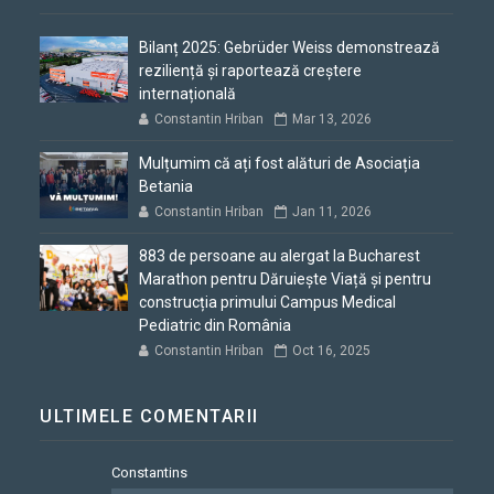
Bilanț 2025: Gebrüder Weiss demonstrează
reziliență și raportează creștere
internațională
Constantin Hriban
Mar 13, 2026
Mulțumim că ați fost alături de Asociația
Betania
Constantin Hriban
Jan 11, 2026
883 de persoane au alergat la Bucharest
Marathon pentru Dăruiește Viață și pentru
construcția primului Campus Medical
Pediatric din România
Constantin Hriban
Oct 16, 2025
ULTIMELE COMENTARII
Constantins