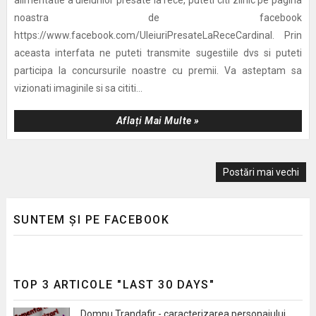
noastra de facebook
https://www.facebook.com/UleiuriPresateLaReceCardinal. Prin
aceasta interfata ne puteti transmite sugestiile dvs si puteti
participa la concursurile noastre cu premii. Va asteptam sa
vizionati imaginile si sa cititi...
Aflați Mai Multe »
Postări mai vechi
SUNTEM ȘI PE FACEBOOK
TOP 3 ARTICOLE "LAST 30 DAYS"
Domnu Trandafir - caracterizarea personajului