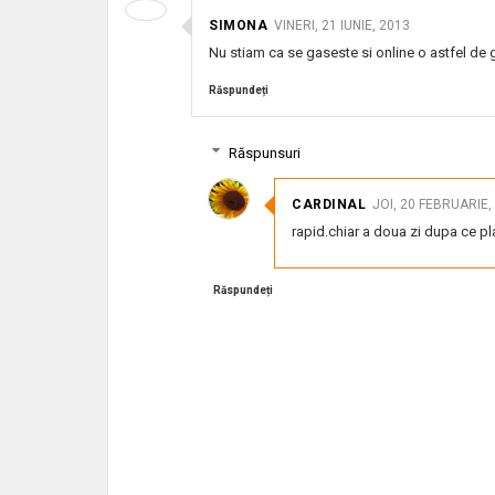
SIMONA
VINERI, 21 IUNIE, 2013
Nu stiam ca se gaseste si online o astfel de 
Răspundeți
Răspunsuri
CARDINAL
JOI, 20 FEBRUARIE,
rapid.chiar a doua zi dupa ce p
Răspundeți