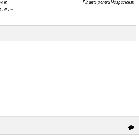
e in
Finante pentru Nespecialisti
Gulliver