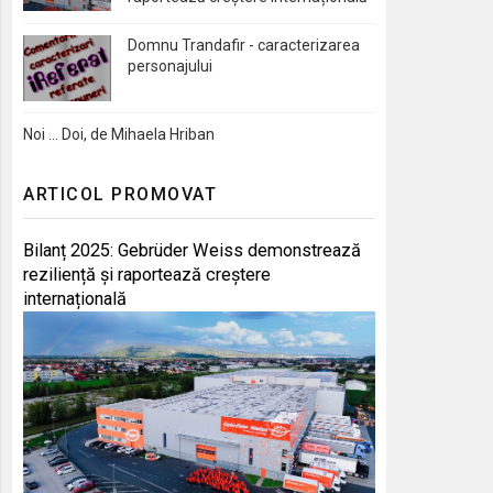
Domnu Trandafir - caracterizarea
personajului
Noi … Doi, de Mihaela Hriban
ARTICOL PROMOVAT
Bilanț 2025: Gebrüder Weiss demonstrează
reziliență și raportează creștere
internațională