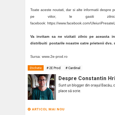
Toate aceste noutati, dar si alte informatii despre p
pe viitor, le gasiti zil
facebook: https://www.facebook.com/UleiuriPresate
Va invitam sa ne vizitati zilnic pe aceasta in
distribuiti postarile noastre catre prietenii dvs. 
Sursa: www.2e-prod.ro
Etichete
# 2E Prod
# Cardinal
Despre Constantin Hr
Sunt un blogger din orașul Bacău, caru
place să scrie.
ARTICOL MAI NOU