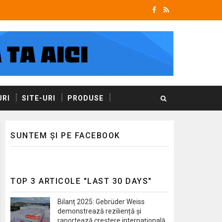
RI
SITE-URI
PRODUSE
SUNTEM ȘI PE FACEBOOK
TOP 3 ARTICOLE "LAST 30 DAYS"
Bilanț 2025: Gebrüder Weiss
demonstrează reziliență și
raportează creștere internațională