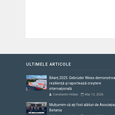
ULTIMELE ARTICOLE
Bilanț 2025: Gebrüder Weiss demonstre
reziliență și raportează creștere
internațională
Constantin Hriban
Mar 13, 2026
Mulțumim că ați fost alături de Asociația
Betania