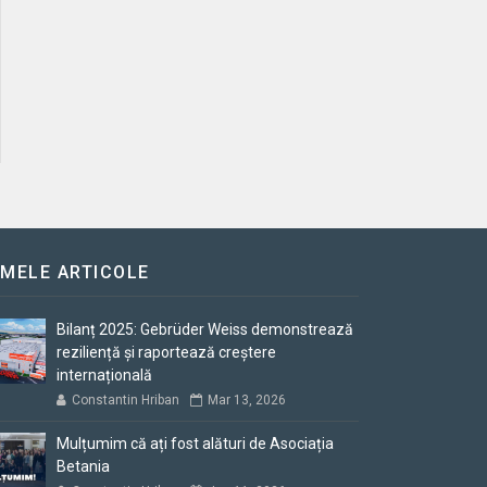
IMELE ARTICOLE
Bilanț 2025: Gebrüder Weiss demonstrează
reziliență și raportează creștere
internațională
Constantin Hriban
Mar 13, 2026
Mulțumim că ați fost alături de Asociația
Betania