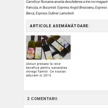
Carrefour Romania anunta deschiderea a trei noi magazin
franciza, in Bucuresti: Express Angst Brezoianu, Express 
Barca, Express Gulliver Lamotesti
ARTICOLE ASEMĂNĂTOARE:
Uleiuri presate la rece
benefice pentru sanatatea
intregii familii. Ce noutati
aducem in 2013
2 COMENTARII: