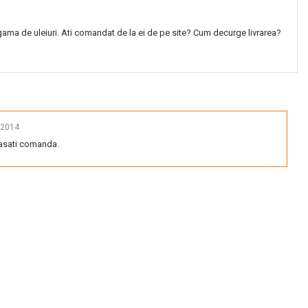
gama de uleiuri. Ati comandat de la ei de pe site? Cum decurge livrarea?
 2014
lasati comanda.