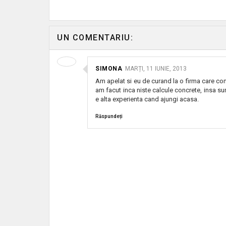
UN COMENTARIU:
SIMONA
MARȚI, 11 IUNIE, 2013
Am apelat si eu de curand la o firma care com
am facut inca niste calcule concrete, insa su
e alta experienta cand ajungi acasa.
Răspundeți