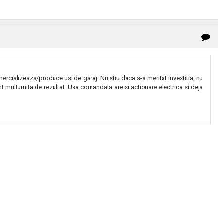
ercializeaza/produce usi de garaj. Nu stiu daca s-a meritat investitia, nu
nt multumita de rezultat. Usa comandata are si actionare electrica si deja