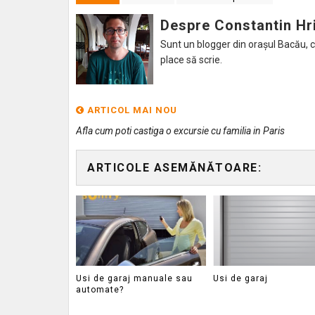
Despre Constantin Hr
Sunt un blogger din orașul Bacău, caru
place să scrie.
ARTICOL MAI NOU
Afla cum poti castiga o excursie cu familia in Paris
ARTICOLE ASEMĂNĂTOARE:
Usi de garaj manuale sau
Usi de garaj
automate?