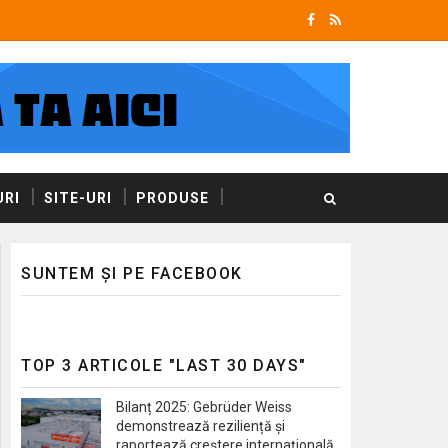
RI
SITE-URI
PRODUSE
SUNTEM ȘI PE FACEBOOK
TOP 3 ARTICOLE "LAST 30 DAYS"
Bilanț 2025: Gebrüder Weiss
demonstrează reziliență și
raportează creștere internațională