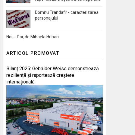
Domnu Trandafir - caracterizarea
personajului
Noi … Doi, de Mihaela Hriban
ARTICOL PROMOVAT
Bilanț 2025: Gebrüder Weiss demonstrează
reziliență și raportează creștere
internațională