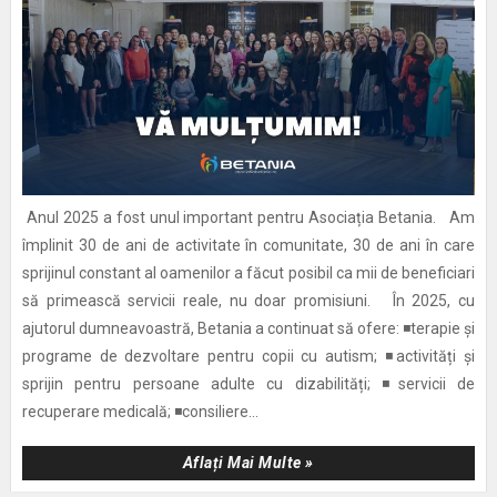
Anul 2025 a fost unul important pentru Asociația Betania. Am
împlinit 30 de ani de activitate în comunitate, 30 de ani în care
sprijinul constant al oamenilor a făcut posibil ca mii de beneficiari
să primească servicii reale, nu doar promisiuni. În 2025, cu
ajutorul dumneavoastră, Betania a continuat să ofere: ◾terapie și
programe de dezvoltare pentru copii cu autism; ◾activități și
sprijin pentru persoane adulte cu dizabilități; ◾servicii de
recuperare medicală; ◾consiliere...
Aflați Mai Multe »