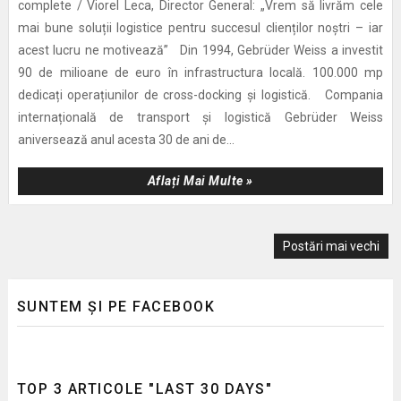
complete / Viorel Leca, Director General: „Vrem să livrăm cele
mai bune soluții logistice pentru succesul clienților noștri – iar
acest lucru ne motivează” Din 1994, Gebrüder Weiss a investit
90 de milioane de euro în infrastructura locală. 100.000 mp
dedicați operațiunilor de cross-docking și logistică. Compania
internațională de transport și logistică Gebrüder Weiss
aniversează anul acesta 30 de ani de...
Aflați Mai Multe »
Postări mai vechi
SUNTEM ȘI PE FACEBOOK
TOP 3 ARTICOLE "LAST 30 DAYS"