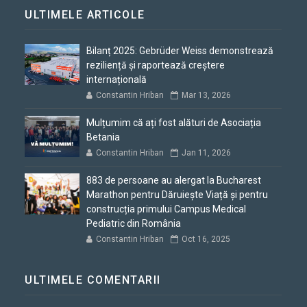
ULTIMELE ARTICOLE
Bilanț 2025: Gebrüder Weiss demonstrează
reziliență și raportează creștere
internațională
Constantin Hriban
Mar 13, 2026
Mulțumim că ați fost alături de Asociația
Betania
Constantin Hriban
Jan 11, 2026
883 de persoane au alergat la Bucharest
Marathon pentru Dăruiește Viață și pentru
construcția primului Campus Medical
Pediatric din România
Constantin Hriban
Oct 16, 2025
ULTIMELE COMENTARII