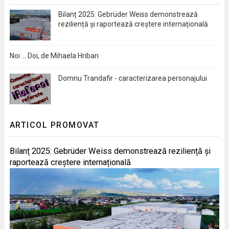
Bilanț 2025: Gebrüder Weiss demonstrează
reziliență și raportează creștere internațională
Noi … Doi, de Mihaela Hriban
Domnu Trandafir - caracterizarea personajului
ARTICOL PROMOVAT
Bilanț 2025: Gebrüder Weiss demonstrează reziliență și
raportează creștere internațională