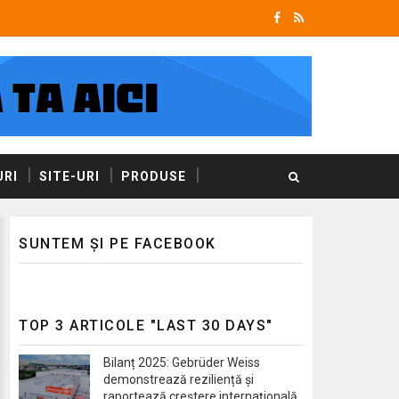
RI
SITE-URI
PRODUSE
SUNTEM ȘI PE FACEBOOK
TOP 3 ARTICOLE "LAST 30 DAYS"
Bilanț 2025: Gebrüder Weiss
demonstrează reziliență și
raportează creștere internațională