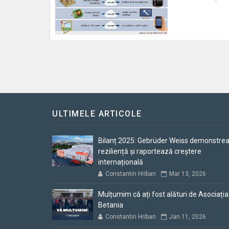
ULTIMELE ARTICOLE
Bilanț 2025: Gebrüder Weiss demonstre
reziliență și raportează creștere
internațională
Constantin Hriban
Mar 13, 2026
Mulțumim că ați fost alături de Asociația
Betania
Constantin Hriban
Jan 11, 2026