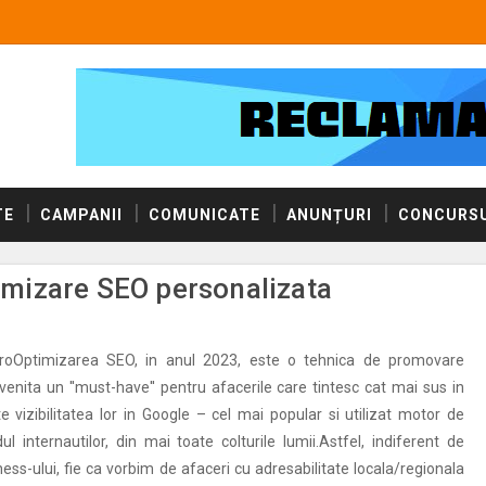
TE
CAMPANII
COMUNICATE
ANUNȚURI
CONCURSU
timizare SEO personalizata
roOptimizarea SEO, in anul 2023, este o tehnica de promovare
evenita un ''must-have'' pentru afacerile care tintesc cat mai sus in
e vizibilitatea lor in Google – cel mai popular si utilizat motor de
ul internautilor, din mai toate colturile lumii.Astfel, indiferent de
ess-ului, fie ca vorbim de afaceri cu adresabilitate locala/regionala