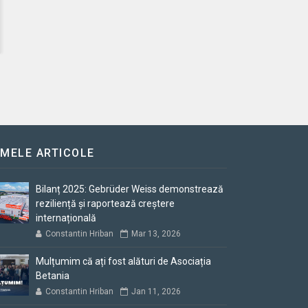
IMELE ARTICOLE
Bilanț 2025: Gebrüder Weiss demonstrează
reziliență și raportează creștere
internațională
Constantin Hriban
Mar 13, 2026
Mulțumim că ați fost alături de Asociația
Betania
Constantin Hriban
Jan 11, 2026