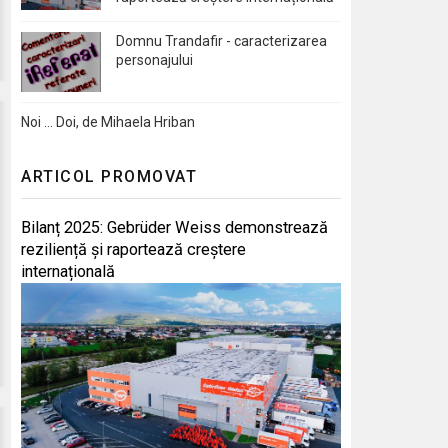
Domnu Trandafir - caracterizarea
personajului
Noi … Doi, de Mihaela Hriban
ARTICOL PROMOVAT
Bilanț 2025: Gebrüder Weiss demonstrează
reziliență și raportează creștere
internațională