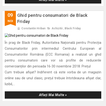
09
Ghid pentru consumatori de Black
Friday
NOI
Constantin Hriban
Achizitii
,
Black Friday
În prag de Black Friday, Autoritatea Națională pentru Protecția
Consumatorilor prin intermediul Centrului European al
Consumatorilor România (ECC Romania) a realizat un ghid
pentru consumatorii care vor să profite de reducerile
comercianților din perioada 16-30 noiembrie 2018. Prețul
Cum trebuie afișat? Indiferent că este vorba de un magazin
online sau de unul clasic, prețul trebuie întotdeauna afișat clar,
lizibil,...
Aflați Mai Multe »