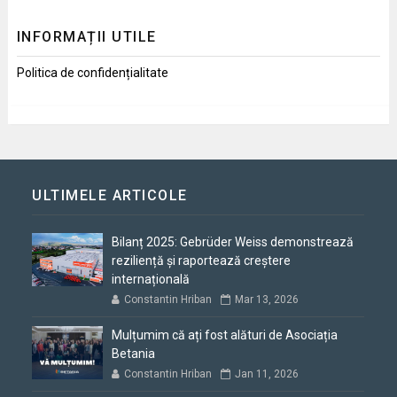
INFORMAȚII UTILE
Politica de confidențialitate
ULTIMELE ARTICOLE
Bilanț 2025: Gebrüder Weiss demonstrează
reziliență și raportează creștere
internațională
Constantin Hriban
Mar 13, 2026
Mulțumim că ați fost alături de Asociația
Betania
Constantin Hriban
Jan 11, 2026