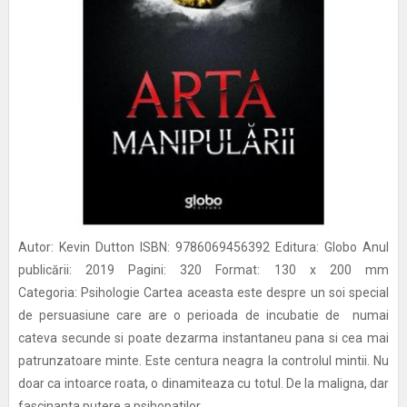
Autor: Kevin Dutton ISBN: 9786069456392 Editura: Globo Anul
publicării: 2019 Pagini: 320 Format: 130 x 200 mm
Categoria: Psihologie Cartea aceasta este despre un soi special
de persuasiune care are o perioada de incubatie de numai
cateva secunde si poate dezarma instantaneu pana si cea mai
patrunzatoare minte. Este centura neagra la controlul mintii. Nu
doar ca intoarce roata, o dinamiteaza cu totul. De la maligna, dar
fascinanta putere a psihopatilor,...