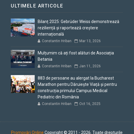
ULTIMELE ARTICOLE
Bilanț 2025: Gebrüder Weiss demonstrează
reziliență și raportează creștere
internațională
Constantin Hriban
Mar 13, 2026
Mulțumim că ați fost alături de Asociația
Betania
Constantin Hriban
Jan 11, 2026
883 de persoane au alergat la Bucharest
Marathon pentru Dăruiește Viață și pentru
construcția primului Campus Medical
Pediatric din România
Constantin Hriban
Oct 16, 2025
Promovări Online
Copyright © 2011 - 2026. Toate drepturile