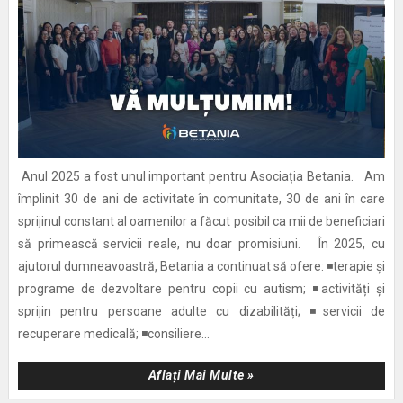
Anul 2025 a fost unul important pentru Asociația Betania. Am
împlinit 30 de ani de activitate în comunitate, 30 de ani în care
sprijinul constant al oamenilor a făcut posibil ca mii de beneficiari
să primească servicii reale, nu doar promisiuni. În 2025, cu
ajutorul dumneavoastră, Betania a continuat să ofere: ◾terapie și
programe de dezvoltare pentru copii cu autism; ◾activități și
sprijin pentru persoane adulte cu dizabilități; ◾servicii de
recuperare medicală; ◾consiliere...
Aflați Mai Multe »