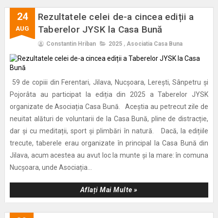
24
Rezultatele celei de-a cincea ediții a
Taberelor JYSK la Casa Bună
AUG
Constantin Hriban
2025
,
Asociatia Casa Buna
59 de copiii din Ferentari, Jilava, Nucșoara, Lerești, Sânpetru și
Pojorâta au participat la ediția din 2025 a Taberelor JYSK
organizate de Asociația Casa Bună. Aceștia au petrecut zile de
neuitat alături de voluntarii de la Casa Bună, pline de distracție,
dar și cu meditații, sport și plimbări în natură. Dacă, la edițiile
trecute, taberele erau organizate în principal la Casa Bună din
Jilava, acum acestea au avut loc la munte și la mare: în comuna
Nucșoara, unde Asociația...
Aflați Mai Multe »