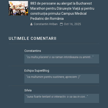
883 de persoane au alergat la Bucharest
Marathon pentru Dăruiește Viață și pentru
construcția primului Campus Medical
Pediatric din România
Constantin Hriban
Oct 16, 2025
ULTIMELE COMENTARII
Constantins
"cu multa placere! o sa raman intotdeauna cu aminti..."
Echipa SuperBlog
"va multumim pentru sustinere, apreciem :)"
Silvia
"suna foarte tentant si interactiv. o sa iau in con..."