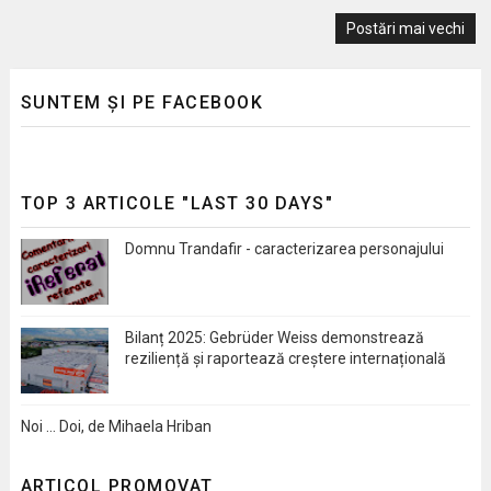
Postări mai vechi
SUNTEM ȘI PE FACEBOOK
TOP 3 ARTICOLE "LAST 30 DAYS"
Domnu Trandafir - caracterizarea personajului
Bilanț 2025: Gebrüder Weiss demonstrează
reziliență și raportează creștere internațională
Noi … Doi, de Mihaela Hriban
ARTICOL PROMOVAT